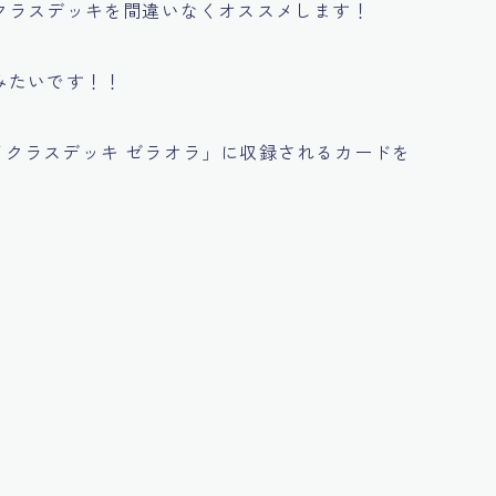
クラスデッキを間違いなくオススメします！
みたいです！！
 ハイクラスデッキ ゼラオラ」
に収録されるカードを