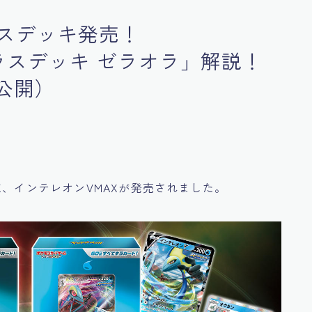
スデッキ発売！
イクラスデッキ ゼラオラ」解説！
ト公開）
X、インテレオンVMAXが発売されました。