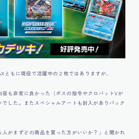
MAXともに現役で活躍中の２枚ではありますが、
内容も非常に良かった（ボスの指令やクロバットVが
キでした。またスペシャルアートも封入がありパック
る人がまずどの商品を買った方がいいか？」と聞かれ