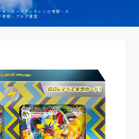
ケモンカードデッキレシピ考察・カ
ド考察・ブログ運営