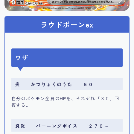
ラウドボーンex
ワザ
炎 かつりょくのうた ５０
自分のポケモン全員のHPを、それぞれ「３０」回
復する。
炎炎 バーニングボイス ２７０－