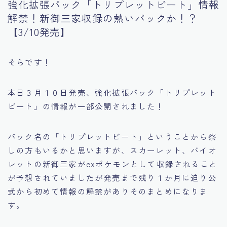
強化拡張パック「トリプレットビート」情報
解禁！新御三家収録の熱いパックか！？
【3/10発売】
そらです！
本日３月１０日発売、強化拡張パック「トリプレット
ビート」の情報が一部公開されました！
パック名の「トリプレットビート」ということから察
しの方もいるかと思いますが、スカーレット、バイオ
レットの新御三家がexポケモンとして収録されること
が予想されていましたが発売まで残り１か月に迫り公
式から初めて情報の解禁がありそのまとめになりま
す。