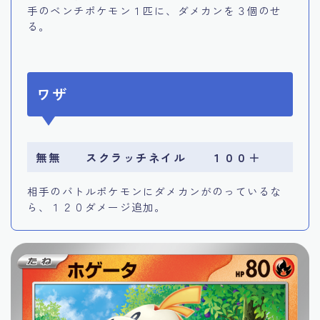
手のベンチポケモン１匹に、ダメカンを３個のせ
る。
ワザ
無無 スクラッチネイル １００＋
相手のバトルポケモンにダメカンがのっているな
ら、１２０ダメージ追加。