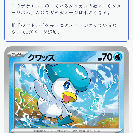
このポケモンにのっているダメカンの数×１０ダメ
ージぶん、このワザのダメージは小さくなる。
相手のバトルポケモンにダメカンがのっているな
ら、180ダメージ追加。