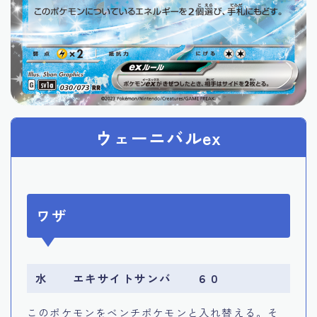
ウェーニバルex
ワザ
水 エキサイトサンバ ６０
このポケモンをベンチポケモンと入れ替える。そ