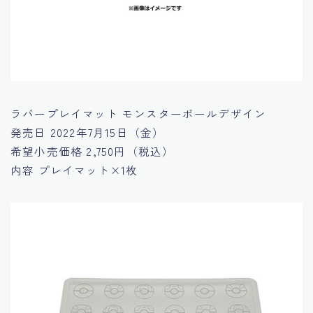
ラバープレイマット モンスターボールデザイン
発売日
2022年7月15日（金）
希望小売価格
2,750円（税込）
内容
プレイマット×1枚