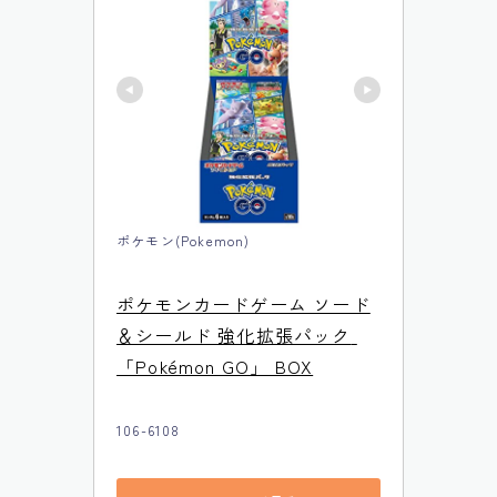
ポケモン(Pokemon)
ポケモンカードゲーム ソード
＆シールド 強化拡張パック 
「Pokémon GO」 BOX
106-6108