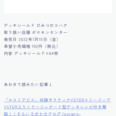
デッキシールド ひみつのコハク
取り扱い店舗
ポケモンセンター
発売日
2022年7月15日（金）
希望小売価格
792円（税込）
内容
デッキシールド×64枚
あわせて読みたい記事↓
「ロストアビス」収録ギラティナVSTER+リーフィア
VSTER入りミラージュゲート型デッキレシピ付き解
説！ | そらいろポケカブログ (sorairo-