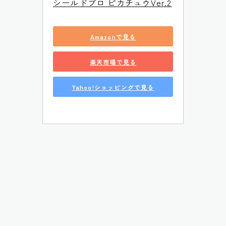
シールドプロ ピカチュウVer.2
Amazonで見る
楽天市場で見る
Yahoo!ショッピングで見る