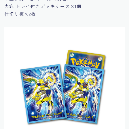
内容
トレイ付きデッキケース×1個
仕切り板×2枚