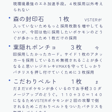
現環境最強のエネ加速手段。４枚採用以外考え
られない
森の封印石 １枚
VSTERが
入っていないためもっと採用枚数を増やしても
いいが、今回は他に採用したいポケモンのどう
ぐが多かったため１枚だけの採用
葉隠れポンチョ ３枚
今
回採用したかったカード。サイド１枚のアタッ
カーを採用しているため無視されることが多く
なると思いレジエレキVMAXを守ってしっかり
パチリスを押し付けていくために３枚採用
こだわりベルト １枚
ま
だまだVポケモンが多くいるのでお手軽３０ダ
メージアップのどうぐ。１１０+３０＝１４０
になるためVSTERポケモンが２回の攻撃で倒
されるためこだわりベルトをついたパチリスを