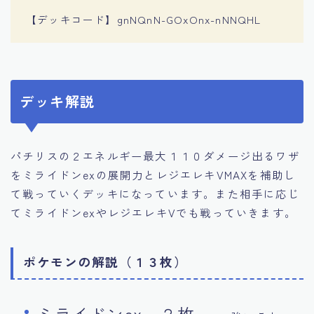
【デッキコード】gnNQnN-GOxOnx-nNNQHL
デッキ解説
パチリスの２エネルギー最大１１０ダメージ出るワザ
をミライドンexの展開力とレジエレキVMAXを補助し
て戦っていくデッキになっています。また相手に応じ
てミライドンexやレジエレキVでも戦っていきます。
ポケモンの解説（１３枚）
ミライドンex ２枚